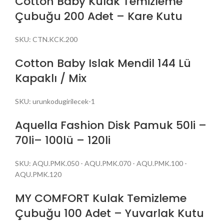
Cotton Baby Kulak Temizleme
Çubuğu 200 Adet – Kare Kutu
SKU:
CTN.KCK.200
Cotton Baby Islak Mendil 144 Lü
Kapaklı / Mix
SKU:
urunkodugirilecek-1
Aquella Fashion Disk Pamuk 50li –
70li– 100lü – 120li
SKU:
AQU.PMK.050 - AQU.PMK.070 - AQU.PMK.100 -
AQU.PMK.120
MY COMFORT Kulak Temizleme
Çubuğu 100 Adet – Yuvarlak Kutu