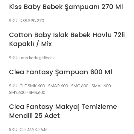
Kiss Baby Bebek Şampuanı 270 Ml
SKU:
KSS.SPB.270
Cotton Baby Islak Bebek Havlu 72li
Kapaklı / Mix
SKU:
urun kodu girilecek
Clea Fantasy Şampuan 600 Ml
SKU:
CLE.SMK.600 - SMAR.600 - SMC.600 - SMAL.600 -
SMY.600 - SMS.600
Clea Fantasy Makyaj Temizleme
Mendili 25 Adet
SKU:
CLE.MAK.25.M