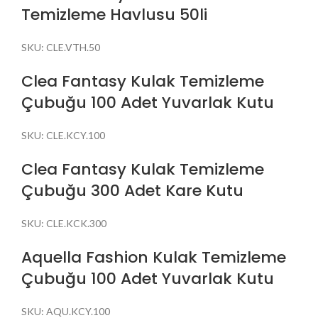
Temizleme Havlusu 50li
SKU:
CLE.VTH.50
Clea Fantasy Kulak Temizleme
Çubuğu 100 Adet Yuvarlak Kutu
SKU:
CLE.KCY.100
Clea Fantasy Kulak Temizleme
Çubuğu 300 Adet Kare Kutu
SKU:
CLE.KCK.300
Aquella Fashion Kulak Temizleme
Çubuğu 100 Adet Yuvarlak Kutu
SKU:
AQU.KCY.100