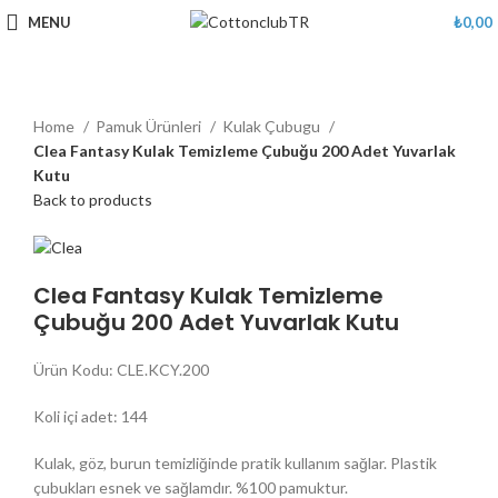
MENU
₺
0,00
Home
Pamuk Ürünleri
Kulak Çubugu
Clea Fantasy Kulak Temizleme Çubuğu 200 Adet Yuvarlak
Kutu
Back to products
Clea Fantasy Kulak Temizleme
Çubuğu 200 Adet Yuvarlak Kutu
Ürün Kodu: CLE.KCY.200
Koli içi adet: 144
Kulak, göz, burun temizliğinde pratik kullanım sağlar. Plastik
çubukları esnek ve sağlamdır. %100 pamuktur.