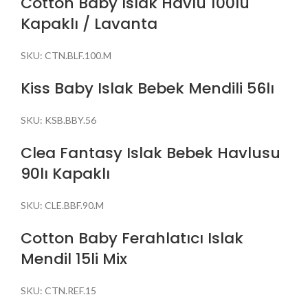
Cotton Baby Islak Havlu 100lü
Kapaklı / Lavanta
SKU:
CTN.BLF.100.M
Kiss Baby Islak Bebek Mendili 56lı
SKU:
KSB.BBY.56
Clea Fantasy Islak Bebek Havlusu
90lı Kapaklı
SKU:
CLE.BBF.90.M
Cotton Baby Ferahlatıcı Islak
Mendil 15li Mix
SKU:
CTN.REF.15