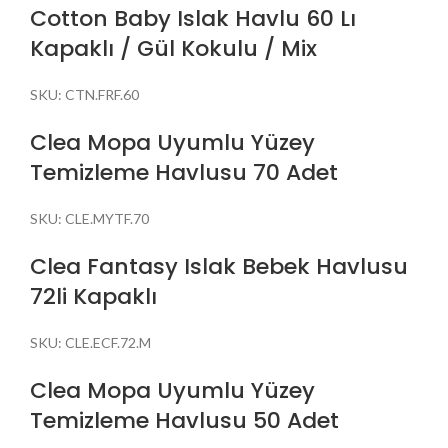
Cotton Baby Islak Havlu 60 Lı
Kapaklı / Gül Kokulu / Mix
SKU:
CTN.FRF.60
Clea Mopa Uyumlu Yüzey
Temizleme Havlusu 70 Adet
SKU:
CLE.MYTF.70
Clea Fantasy Islak Bebek Havlusu
72li Kapaklı
SKU:
CLE.ECF.72.M
Clea Mopa Uyumlu Yüzey
Temizleme Havlusu 50 Adet