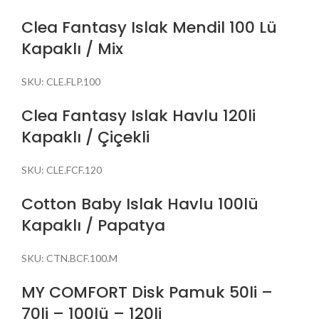
Clea Fantasy Islak Mendil 100 Lü
Kapaklı / Mix
SKU:
CLE.FLP.100
Clea Fantasy Islak Havlu 120li
Kapaklı / Çiçekli
SKU:
CLE.FCF.120
Cotton Baby Islak Havlu 100lü
Kapaklı / Papatya
SKU:
CTN.BCF.100.M
MY COMFORT Disk Pamuk 50li –
70li – 100lü – 120li