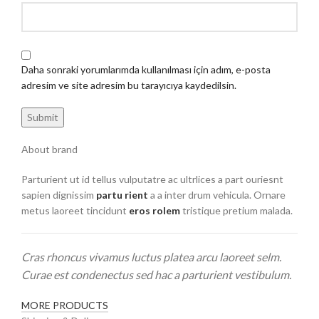
Daha sonraki yorumlarımda kullanılması için adım, e-posta
adresim ve site adresim bu tarayıcıya kaydedilsin.
About brand
Parturient ut id tellus vulputatre ac ultrlices a part ouriesnt
sapien dignissim
partu rient
a a inter drum vehicula. Ornare
metus laoreet tincidunt
eros rolem
tristique pretium malada.
Cras rhoncus vivamus luctus platea arcu laoreet selm.
Curae est condenectus sed hac a parturient vestibulum.
MORE PRODUCTS