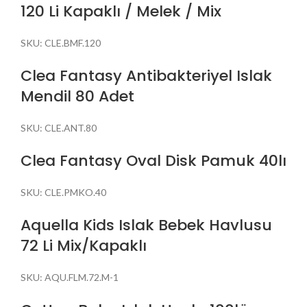
120 Li Kapaklı / Melek / Mix
SKU:
CLE.BMF.120
Clea Fantasy Antibakteriyel Islak
Mendil 80 Adet
SKU:
CLE.ANT.80
Clea Fantasy Oval Disk Pamuk 40lı
SKU:
CLE.PMKO.40
Aquella Kids Islak Bebek Havlusu
72 Li Mix/Kapaklı
SKU:
AQU.FLM.72.M-1