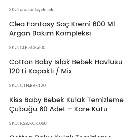
SKU:
urunkodugelecek
Clea Fantasy Saç Kremi 600 Ml
Argan Bakım Kompleksi
SKU:
CLE.SCK.600
Cotton Baby Islak Bebek Havlusu
120 Li Kapaklı / Mix
SKU:
CTN.BBF.120
Kiss Baby Bebek Kulak Temizleme
Çubuğu 60 Adet – Kare Kutu
SKU:
KSB.KCK.060