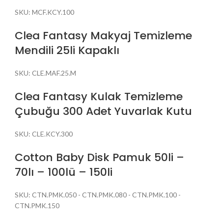
SKU:
MCF.KCY.100
Clea Fantasy Makyaj Temizleme
Mendili 25li Kapaklı
SKU:
CLE.MAF.25.M
Clea Fantasy Kulak Temizleme
Çubuğu 300 Adet Yuvarlak Kutu
SKU:
CLE.KCY.300
Cotton Baby Disk Pamuk 50li –
70lı – 100lü – 150li
SKU:
CTN.PMK.050 - CTN.PMK.080 - CTN.PMK.100 -
CTN.PMK.150