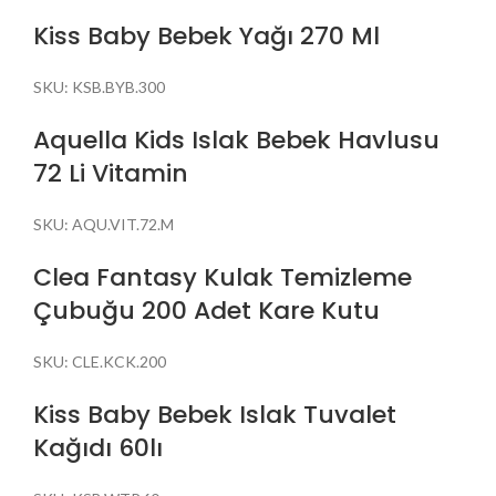
Kiss Baby Bebek Yağı 270 Ml
SKU:
KSB.BYB.300
Aquella Kids Islak Bebek Havlusu
72 Li Vitamin
SKU:
AQU.VIT.72.M
Clea Fantasy Kulak Temizleme
Çubuğu 200 Adet Kare Kutu
SKU:
CLE.KCK.200
Kiss Baby Bebek Islak Tuvalet
Kağıdı 60lı