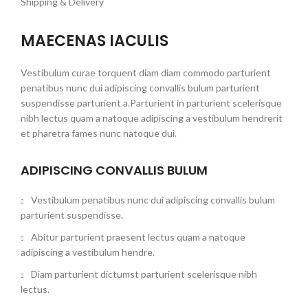
Shipping & Delivery
MAECENAS IACULIS
Vestibulum curae torquent diam diam commodo parturient
penatibus nunc dui adipiscing convallis bulum parturient
suspendisse parturient a.Parturient in parturient scelerisque
nibh lectus quam a natoque adipiscing a vestibulum hendrerit
et pharetra fames nunc natoque dui.
ADIPISCING CONVALLIS BULUM
Vestibulum penatibus nunc dui adipiscing convallis bulum
parturient suspendisse.
Abitur parturient praesent lectus quam a natoque
adipiscing a vestibulum hendre.
Diam parturient dictumst parturient scelerisque nibh
lectus.