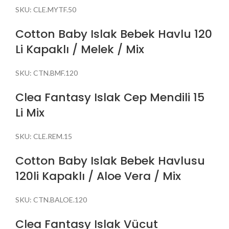
SKU:
CLE.MYTF.50
Cotton Baby Islak Bebek Havlu 120
Li Kapaklı / Melek / Mix
SKU:
CTN.BMF.120
Clea Fantasy Islak Cep Mendili 15
Li Mix
SKU:
CLE.REM.15
Cotton Baby Islak Bebek Havlusu
120li Kapaklı / Aloe Vera / Mix
SKU:
CTN.BALOE.120
Clea Fantasy Islak Vücut