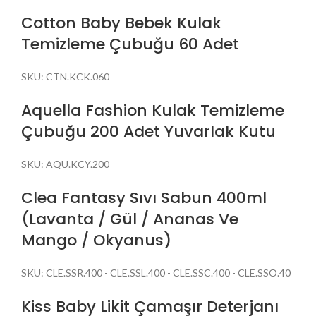
Cotton Baby Bebek Kulak
Temizleme Çubuğu 60 Adet
SKU:
CTN.KCK.060
Aquella Fashion Kulak Temizleme
Çubuğu 200 Adet Yuvarlak Kutu
SKU:
AQU.KCY.200
Clea Fantasy Sıvı Sabun 400ml
(Lavanta / Gül / Ananas Ve
Mango / Okyanus)
SKU:
CLE.SSR.400 - CLE.SSL.400 - CLE.SSC.400 - CLE.SSO.40
Kiss Baby Likit Çamaşır Deterjanı