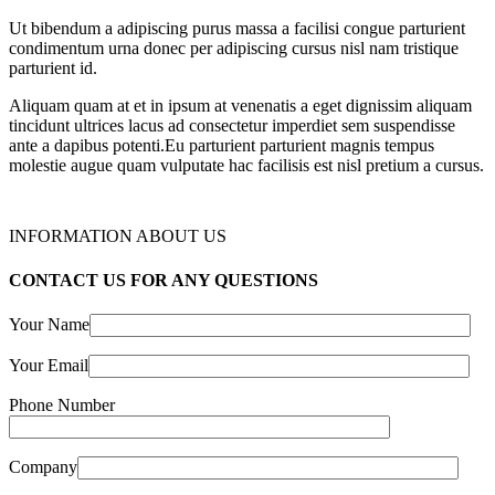
Ut bibendum a adipiscing purus massa a facilisi congue parturient
condimentum urna donec per adipiscing cursus nisl nam tristique
parturient id.
Aliquam quam at et in ipsum at venenatis a eget dignissim aliquam
tincidunt ultrices lacus ad consectetur imperdiet sem suspendisse
ante a dapibus potenti.Eu parturient parturient magnis tempus
molestie augue quam vulputate hac facilisis est nisl pretium a cursus.
INFORMATION ABOUT US
CONTACT US FOR ANY QUESTIONS
Your Name
Your Email
Phone Number
Company