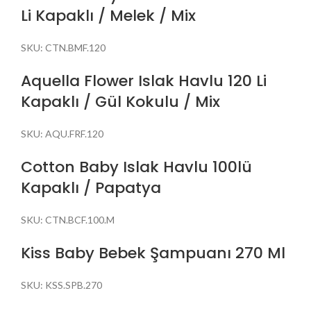
Li Kapaklı / Melek / Mix
SKU:
CTN.BMF.120
Aquella Flower Islak Havlu 120 Li
Kapaklı / Gül Kokulu / Mix
SKU:
AQU.FRF.120
Cotton Baby Islak Havlu 100lü
Kapaklı / Papatya
SKU:
CTN.BCF.100.M
Kiss Baby Bebek Şampuanı 270 Ml
SKU:
KSS.SPB.270