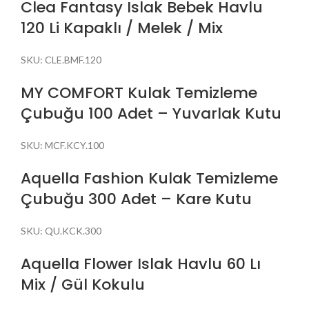
Clea Fantasy Islak Bebek Havlu
120 Li Kapaklı / Melek / Mix
SKU:
CLE.BMF.120
MY COMFORT Kulak Temizleme
Çubuğu 100 Adet – Yuvarlak Kutu
SKU:
MCF.KCY.100
Aquella Fashion Kulak Temizleme
Çubuğu 300 Adet – Kare Kutu
SKU:
QU.KCK.300
Aquella Flower Islak Havlu 60 Lı
Mix / Gül Kokulu