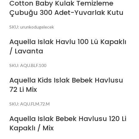
Cotton Baby Kulak Temizleme
Çubuğu 300 Adet-Yuvarlak Kutu
SKU:
urunkodugelecek
Aquella Islak Havlu 100 Lü Kapaklı
/ Lavanta
SKU:
AQU.BLF.100
Aquella Kids Islak Bebek Havlusu
72 Li Mix
SKU:
AQU.FLM.72.M
Aquella Islak Bebek Havlusu 120 Li
Kapaklı / Mix