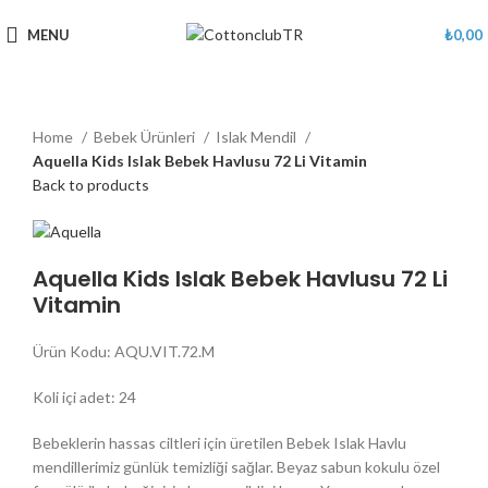
MENU
₺
0,00
Home
Bebek Ürünleri
Islak Mendil
Aquella Kids Islak Bebek Havlusu 72 Li Vitamin
Back to products
Aquella Kids Islak Bebek Havlusu 72 Li
Vitamin
Ürün Kodu: AQU.VIT.72.M
Koli içi adet: 24
Bebeklerin hassas ciltleri için üretilen Bebek Islak Havlu
mendillerimiz günlük temizliği sağlar. Beyaz sabun kokulu özel