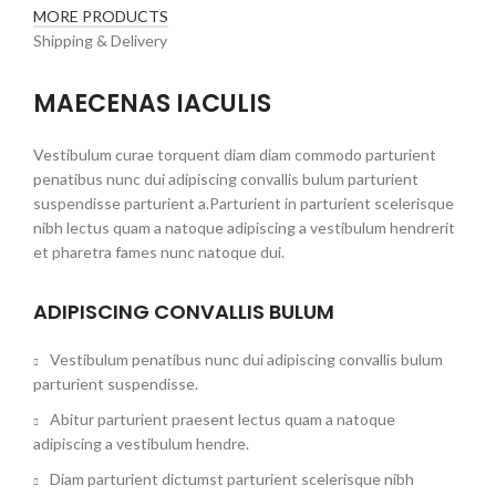
MORE PRODUCTS
Shipping & Delivery
MAECENAS IACULIS
Vestibulum curae torquent diam diam commodo parturient
penatibus nunc dui adipiscing convallis bulum parturient
suspendisse parturient a.Parturient in parturient scelerisque
nibh lectus quam a natoque adipiscing a vestibulum hendrerit
et pharetra fames nunc natoque dui.
ADIPISCING CONVALLIS BULUM
Vestibulum penatibus nunc dui adipiscing convallis bulum
parturient suspendisse.
Abitur parturient praesent lectus quam a natoque
adipiscing a vestibulum hendre.
Diam parturient dictumst parturient scelerisque nibh