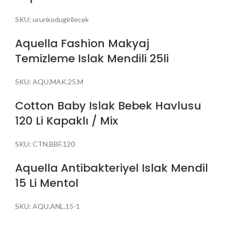
SKU:
urunkodugirilecek
Aquella Fashion Makyaj
Temizleme Islak Mendili 25li
SKU:
AQU.MAK.25.M
Cotton Baby Islak Bebek Havlusu
120 Li Kapaklı / Mix
SKU:
CTN.BBF.120
Aquella Antibakteriyel Islak Mendil
15 Li Mentol
SKU:
AQU.ANL.15-1