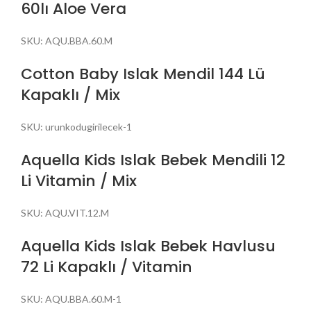
60lı Aloe Vera
SKU:
AQU.BBA.60.M
Cotton Baby Islak Mendil 144 Lü
Kapaklı / Mix
SKU:
urunkodugirilecek-1
Aquella Kids Islak Bebek Mendili 12
Li Vitamin / Mix
SKU:
AQU.VIT.12.M
Aquella Kids Islak Bebek Havlusu
72 Li Kapaklı / Vitamin
SKU:
AQU.BBA.60.M-1