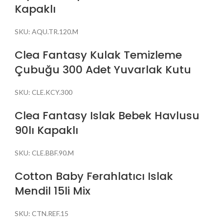
Kapaklı
SKU:
AQU.TR.120.M
Clea Fantasy Kulak Temizleme
Çubuğu 300 Adet Yuvarlak Kutu
SKU:
CLE.KCY.300
Clea Fantasy Islak Bebek Havlusu
90lı Kapaklı
SKU:
CLE.BBF.90.M
Cotton Baby Ferahlatıcı Islak
Mendil 15li Mix
SKU:
CTN.REF.15