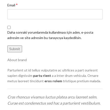
*
Email
Daha sonraki yorumlarımda kullanılması için adım, e-posta
adresim ve site adresim bu tarayıcıya kaydedilsin.
About brand
Parturient ut id tellus vulputatre ac ultrlices a part ouriesnt
sapien dignissim
partu rient
a a inter drum vehicula. Ornare
metus laoreet tincidunt
eros rolem
tristique pretium malada.
Cras rhoncus vivamus luctus platea arcu laoreet selm.
Curae est condenectus sed hac a parturient vestibulum.