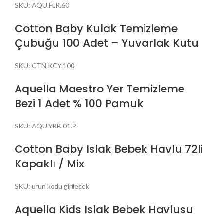
SKU:
AQU.FLR.60
Cotton Baby Kulak Temizleme
Çubuğu 100 Adet – Yuvarlak Kutu
SKU:
CTN.KCY.100
Aquella Maestro Yer Temizleme
Bezi 1 Adet % 100 Pamuk
SKU:
AQU.YBB.01.P
Cotton Baby Islak Bebek Havlu 72li
Kapaklı / Mix
SKU:
urun kodu girilecek
Aquella Kids Islak Bebek Havlusu