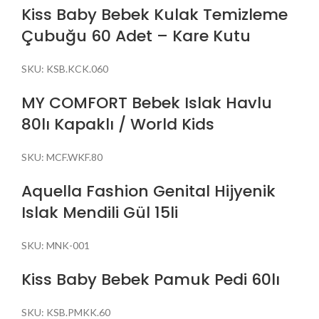
Kiss Baby Bebek Kulak Temizleme
Çubuğu 60 Adet – Kare Kutu
SKU:
KSB.KCK.060
MY COMFORT Bebek Islak Havlu
80lı Kapaklı / World Kids
SKU:
MCF.WKF.80
Aquella Fashion Genital Hijyenik
Islak Mendili Gül 15li
SKU:
MNK-001
Kiss Baby Bebek Pamuk Pedi 60lı
SKU:
KSB.PMKK.60