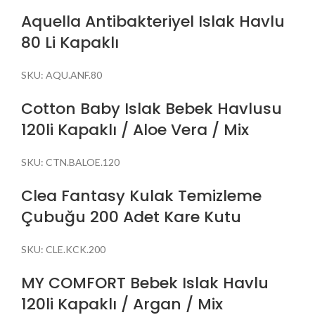
Aquella Antibakteriyel Islak Havlu
80 Li Kapaklı
SKU:
AQU.ANF.80
Cotton Baby Islak Bebek Havlusu
120li Kapaklı / Aloe Vera / Mix
SKU:
CTN.BALOE.120
Clea Fantasy Kulak Temizleme
Çubuğu 200 Adet Kare Kutu
SKU:
CLE.KCK.200
MY COMFORT Bebek Islak Havlu
120li Kapaklı / Argan / Mix