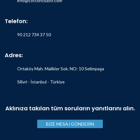
info@cottonclubtr.com
Telefon:
90 212 734 37 50
Adres:
Ortaköy Mah. Malikler Sok. NO: 10 Selimpaşa
Silivri - İstanbul - Türkiye
Aklınıza takılan tüm soruların yanıtlarını alın.
BİZE MESAJ GÖNDERİN