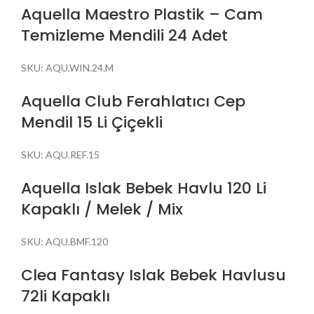
Aquella Maestro Plastik – Cam
Temizleme Mendili 24 Adet
SKU:
AQU.WIN.24.M
Aquella Club Ferahlatıcı Cep
Mendil 15 Li Çiçekli
SKU:
AQU.REF.15
Aquella Islak Bebek Havlu 120 Li
Kapaklı / Melek / Mix
SKU:
AQU.BMF.120
Clea Fantasy Islak Bebek Havlusu
72li Kapaklı