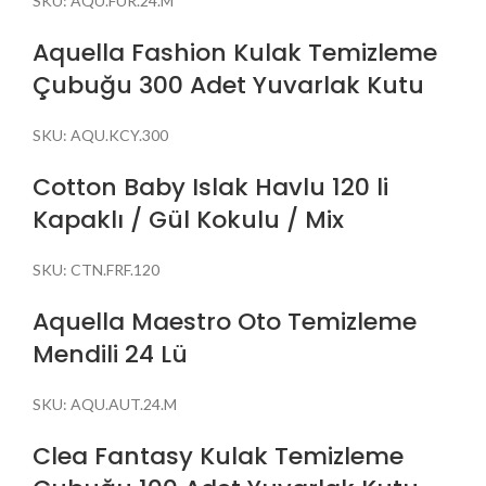
SKU:
AQU.FUR.24.M
Aquella Fashion Kulak Temizleme
Çubuğu 300 Adet Yuvarlak Kutu
SKU:
AQU.KCY.300
Cotton Baby Islak Havlu 120 li
Kapaklı / Gül Kokulu / Mix
SKU:
CTN.FRF.120
Aquella Maestro Oto Temizleme
Mendili 24 Lü
SKU:
AQU.AUT.24.M
Clea Fantasy Kulak Temizleme