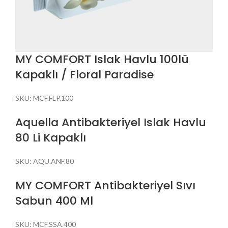
MY COMFORT Islak Havlu 100lü
Kapaklı / Floral Paradise
SKU:
MCF.FLP.100
Aquella Antibakteriyel Islak Havlu
80 Li Kapaklı
SKU:
AQU.ANF.80
MY COMFORT Antibakteriyel Sıvı
Sabun 400 Ml
SKU:
MCF.SSA.400