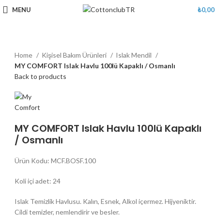
MENU
₺
0,00
Home
Kişisel Bakım Ürünleri
Islak Mendil
MY COMFORT Islak Havlu 100lü Kapaklı / Osmanlı
Back to products
MY COMFORT Islak Havlu 100lü Kapaklı
/ Osmanlı
Ürün Kodu: MCF.BOSF.100
Koli içi adet: 24
Islak Temizlik Havlusu. Kalın, Esnek, Alkol içermez. Hijyeniktir.
Cildi temizler, nemlendirir ve besler.