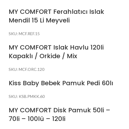
MY COMFORT Ferahlatıcı Islak
Mendil 15 Li Meyveli
SKU:
MCF.REF.15
MY COMFORT Islak Havlu 120li
Kapaklı / Orkide / Mix
SKU:
MCF.ORC.120
Kiss Baby Bebek Pamuk Pedi 60lı
SKU:
KSB.PMKK.60
MY COMFORT Disk Pamuk 50li –
70li – 100lü – 120li