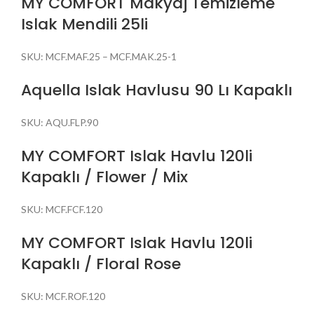
MY COMFORT Makyaj Temizleme
Islak Mendili 25li
SKU:
MCF.MAF.25 – MCF.MAK.25-1
Aquella Islak Havlusu 90 Lı Kapaklı
SKU:
AQU.FLP.90
MY COMFORT Islak Havlu 120li
Kapaklı / Flower / Mix
SKU:
MCF.FCF.120
MY COMFORT Islak Havlu 120li
Kapaklı / Floral Rose
SKU:
MCF.ROF.120