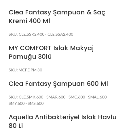
Clea Fantasy Şampuan & Saç
Kremi 400 Ml
SKU:
CLE.SSK2.400 - CLE.SSA2.400
MY COMFORT Islak Makyaj
Pamuğu 30lü
SKU:
MCF.DPM.30
Clea Fantasy Şampuan 600 Ml
SKU:
CLE.SMK.600 - SMAR.600 - SMC.600 - SMAL.600 -
SMY.600 - SMS.600
Aquella Antibakteriyel Islak Havlu
80 Li