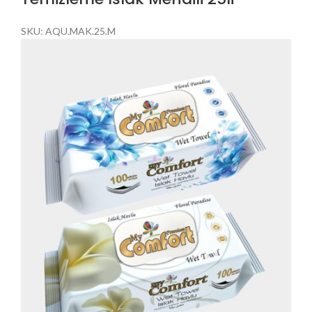
SKU:
AQU.MAK.25.M