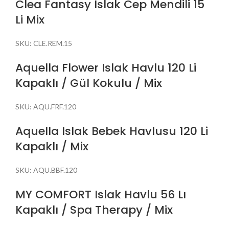
Clea Fantasy Islak Cep Mendili 15
Li Mix
SKU:
CLE.REM.15
Aquella Flower Islak Havlu 120 Li
Kapaklı / Gül Kokulu / Mix
SKU:
AQU.FRF.120
Aquella Islak Bebek Havlusu 120 Li
Kapaklı / Mix
SKU:
AQU.BBF.120
MY COMFORT Islak Havlu 56 Lı
Kapaklı / Spa Therapy / Mix