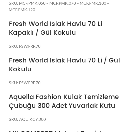
SKU:
MCF.PMK.050 – MCF.PMK.070 – MCF.PMK.100 –
MCF.PMK.120
Fresh World Islak Havlu 70 Li
Kapaklı / Gül Kokulu
SKU:
FSW.FRF.70
Fresh World Islak Havlu 70 Li / Gül
Kokulu
SKU:
FSW.FRF.70-1
Aquella Fashion Kulak Temizleme
Çubuğu 300 Adet Yuvarlak Kutu
SKU:
AQU.KCY.300