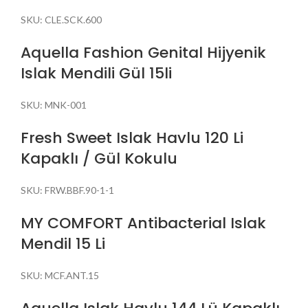
SKU:
CLE.SCK.600
Aquella Fashion Genital Hijyenik
Islak Mendili Gül 15li
SKU:
MNK-001
Fresh Sweet Islak Havlu 120 Li
Kapaklı / Gül Kokulu
SKU:
FRW.BBF.90-1-1
MY COMFORT Antibacterial Islak
Mendil 15 Li
SKU:
MCF.ANT.15