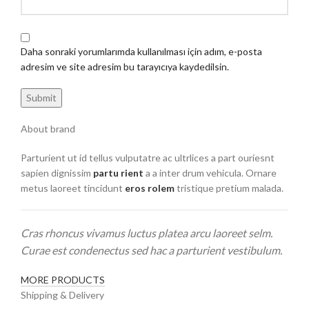
Daha sonraki yorumlarımda kullanılması için adım, e-posta
adresim ve site adresim bu tarayıcıya kaydedilsin.
About brand
Parturient ut id tellus vulputatre ac ultrlices a part ouriesnt
sapien dignissim
partu rient
a a inter drum vehicula. Ornare
metus laoreet tincidunt
eros rolem
tristique pretium malada.
Cras rhoncus vivamus luctus platea arcu laoreet selm.
Curae est condenectus sed hac a parturient vestibulum.
MORE PRODUCTS
Shipping & Delivery