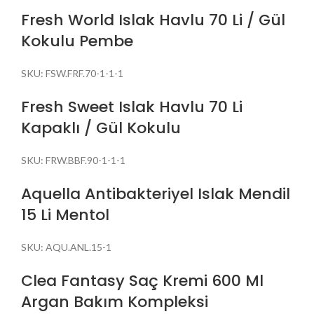
Fresh World Islak Havlu 70 Li / Gül
Kokulu Pembe
SKU:
FSW.FRF.70-1-1-1
Fresh Sweet Islak Havlu 70 Li
Kapaklı / Gül Kokulu
SKU:
FRW.BBF.90-1-1-1
Aquella Antibakteriyel Islak Mendil
15 Li Mentol
SKU:
AQU.ANL.15-1
Clea Fantasy Saç Kremi 600 Ml
Argan Bakım Kompleksi