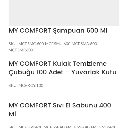
MY COMFORT Şampuan 600 Ml
SKU:
MCF.SMC.600-MCF.SMU.600-MCF.SMA.600-
MCF.SMP.600
MY COMFORT Kulak Temizleme
Çubuğu 100 Adet – Yuvarlak Kutu
SKU:
MCF.KCY.100
MY COMFORT Sıvı El Sabunu 400
Ml
SKU:
MCF.SSV.400-MCF.SSF.400-MCF.SSB.400-MCF.SSP.400