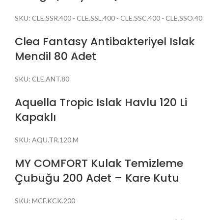
SKU:
CLE.SSR.400 - CLE.SSL.400 - CLE.SSC.400 - CLE.SSO.40
Clea Fantasy Antibakteriyel Islak
Mendil 80 Adet
SKU:
CLE.ANT.80
Aquella Tropic Islak Havlu 120 Li
Kapaklı
SKU:
AQU.TR.120.M
MY COMFORT Kulak Temizleme
Çubuğu 200 Adet – Kare Kutu
SKU:
MCF.KCK.200