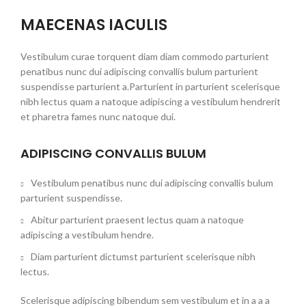
MAECENAS IACULIS
Vestibulum curae torquent diam diam commodo parturient
penatibus nunc dui adipiscing convallis bulum parturient
suspendisse parturient a.Parturient in parturient scelerisque
nibh lectus quam a natoque adipiscing a vestibulum hendrerit
et pharetra fames nunc natoque dui.
ADIPISCING CONVALLIS BULUM
Vestibulum penatibus nunc dui adipiscing convallis bulum
parturient suspendisse.
Abitur parturient praesent lectus quam a natoque
adipiscing a vestibulum hendre.
Diam parturient dictumst parturient scelerisque nibh
lectus.
Scelerisque adipiscing bibendum sem vestibulum et in a a a